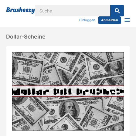
Einloggen
Anmelden
Dollar-Scheine