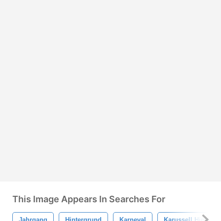
This Image Appears In Searches For
Jahrgang
Hintergrund
Karneval
Karussell Hinterg