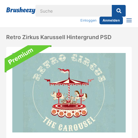
Einloggen
Anmelden
Retro Zirkus Karussell Hintergrund PSD