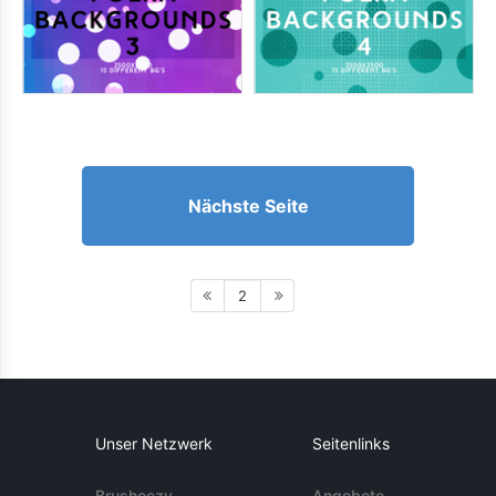
Nächste Seite
2
Unser Netzwerk
Seitenlinks
Brusheezy
Angebote