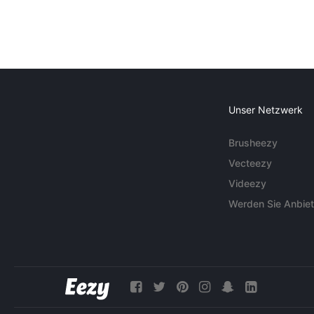
Unser Netzwerk
Brusheezy
Vecteezy
Videezy
Werden Sie Anbiet