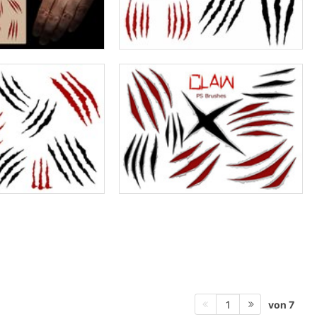
von 7
1