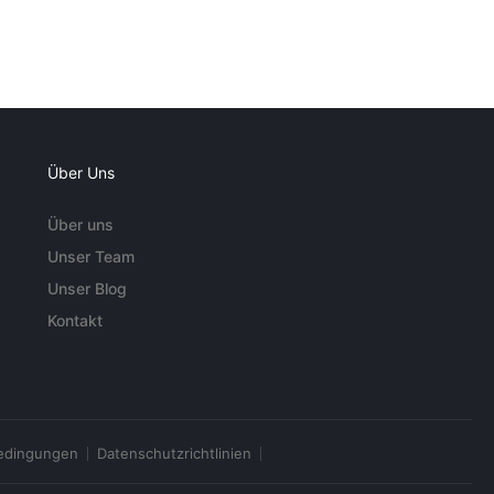
Über Uns
Über uns
Unser Team
Unser Blog
Kontakt
edingungen
Datenschutzrichtlinien