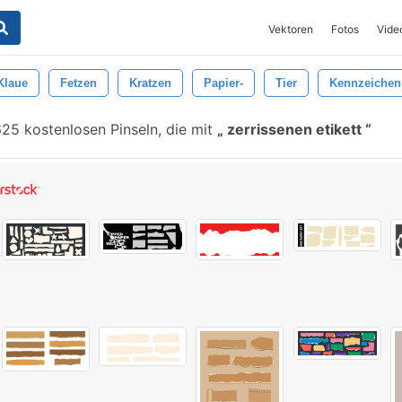
Vektoren
Fotos
Vide
Klaue
Fetzen
Kratzen
Papier-
Tier
Kennzeichen
25 kostenlosen Pinseln, die mit
zerrissenen etikett