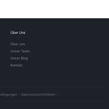
Über Uns
Über uns
Unser Team
Unser Blog
Kontakt
edingungen
Datenschutzrichtlinien