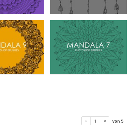
von 5
1