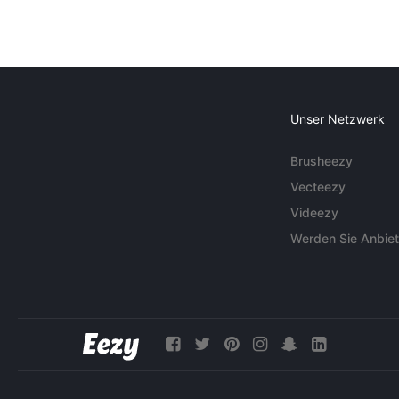
Unser Netzwerk
Brusheezy
Vecteezy
Videezy
Werden Sie Anbiet