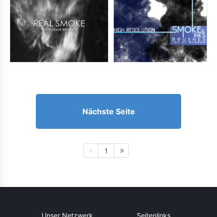
Nächste Seite
1
Unser Netzwerk
Seitenlinks