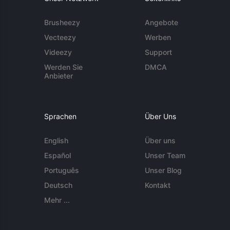
Brusheezy
Angebote
Vecteezy
Werben
Videezy
Support
Werden Sie
DMCA
Anbieter
Sprachen
Über Uns
English
Über uns
Español
Unser Team
Português
Unser Blog
Deutsch
Kontakt
Mehr ...