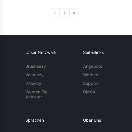
1
Unser Netzwerk
Seitenlinks
Brusheezy
Angebote
Vecteezy
Werben
Videezy
Support
Werden Sie
DMCA
Anbieter
Sprachen
Über Uns