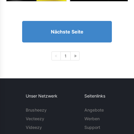
Nächste Seite
1
Unser Netzwerk
Seitenlinks
Brusheezy
Angebote
Vecteezy
Werben
Videezy
Support