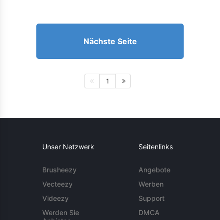
Nächste Seite
1
Unser Netzwerk
Seitenlinks
Brusheezy
Angebote
Vecteezy
Werben
Videezy
Support
Werden Sie
DMCA