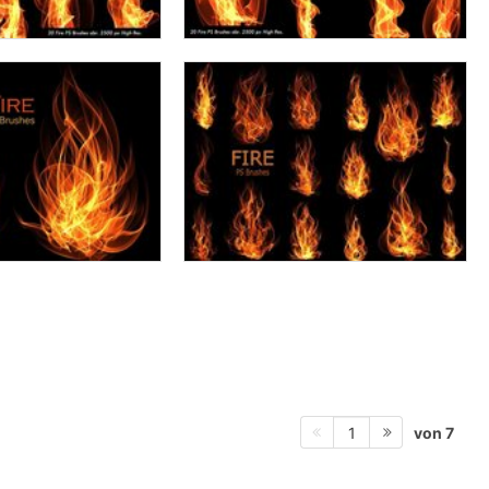
von 7
1