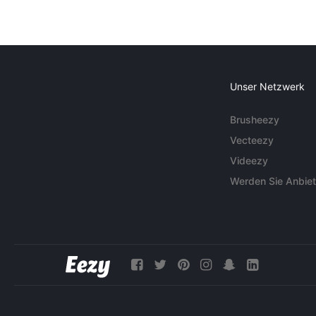
Unser Netzwerk
Brusheezy
Vecteezy
Videezy
Werden Sie Anbiet