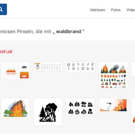
Vektoren
Fotos
Vide
losen Pinseln, die mit
waldbrand