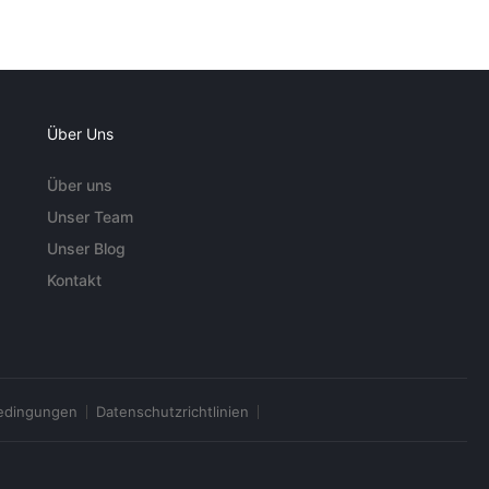
Über Uns
Über uns
Unser Team
Unser Blog
Kontakt
edingungen
Datenschutzrichtlinien