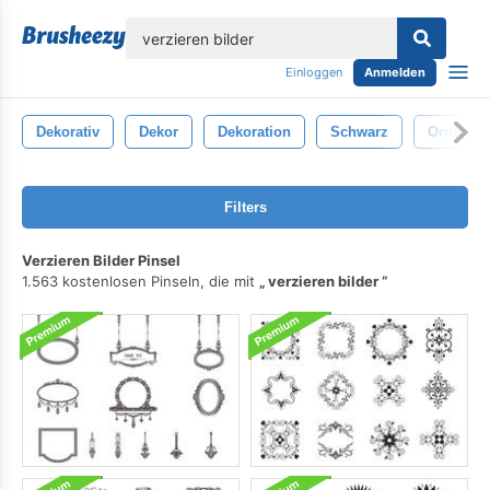
lose
Einloggen
Anmelden
Dekorativ
Dekor
Dekoration
Schwarz
Ornamen
Filters
Verzieren Bilder Pinsel
1.563 kostenlosen Pinseln, die mit
verzieren bilder