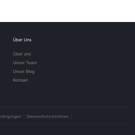
Über Uns
Über uns
Unser Team
Unser Blog
Kontakt
edingungen
Datenschutzrichtlinien