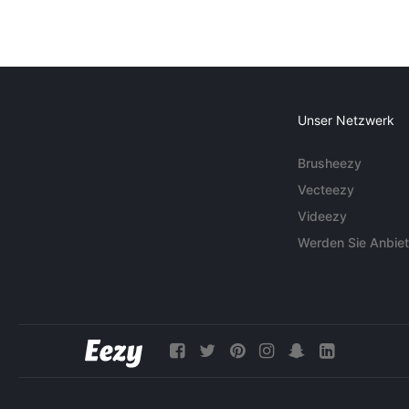
Unser Netzwerk
Brusheezy
Vecteezy
Videezy
Werden Sie Anbiet