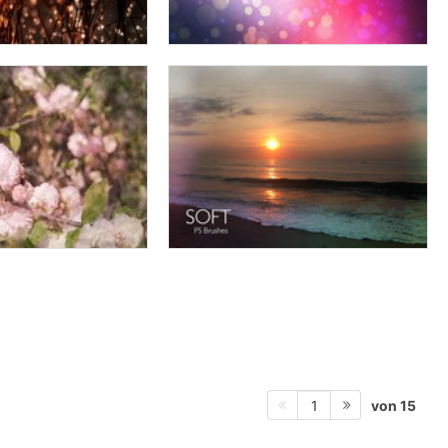
von 15
1