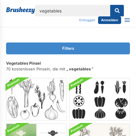
lose
Einloggen
Anmelden
Filters
Vegetables Pinsel
70 kostenlosen Pinseln, die mit
vegetables