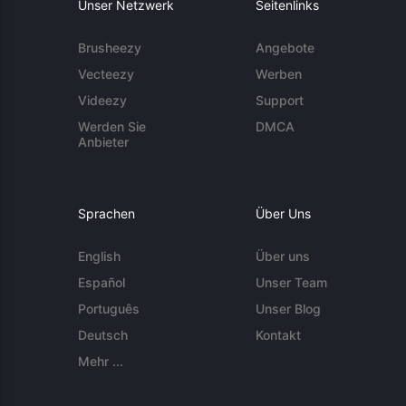
Unser Netzwerk
Seitenlinks
Brusheezy
Angebote
Vecteezy
Werben
Videezy
Support
Werden Sie
DMCA
Anbieter
Sprachen
Über Uns
English
Über uns
Español
Unser Team
Português
Unser Blog
Deutsch
Kontakt
Mehr ...