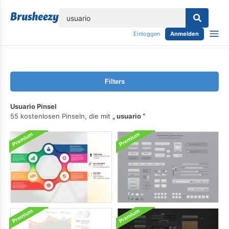
lose
Einloggen
Anmelden
Filters
Usuario Pinsel
55 kostenlosen Pinseln, die mit
usuario