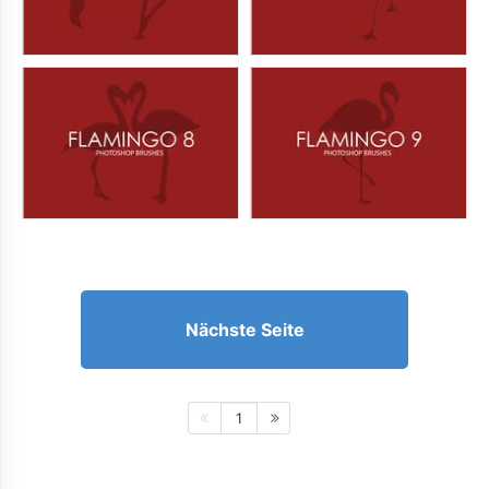
Nächste Seite
1