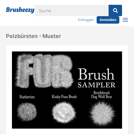
Einloggen
Anmelden
Pelzbürsten - Muster