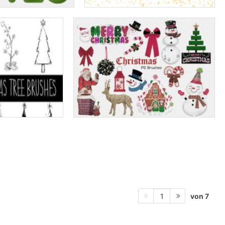
von 7
1