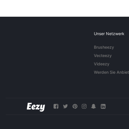
Unser Netzwerk
Brusheezy
Vecteezy
Videezy
Werden Sie Anbiet