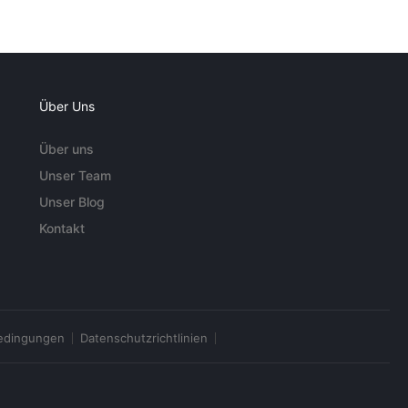
Über Uns
Über uns
Unser Team
Unser Blog
Kontakt
edingungen
Datenschutzrichtlinien