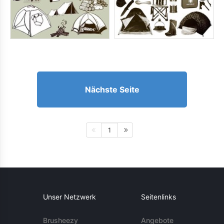
Nächste Seite
1
Unser Netzwerk
Seitenlinks
Brusheezy
Angebote