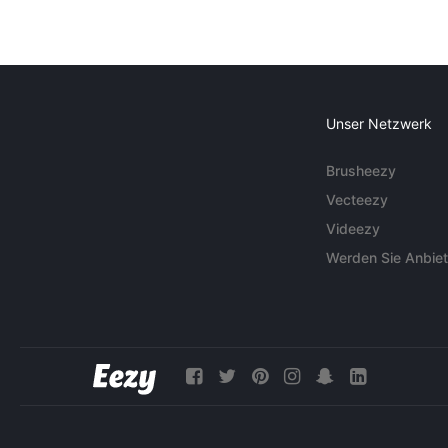
Unser Netzwerk
Brusheezy
Vecteezy
Videezy
Werden Sie Anbiet