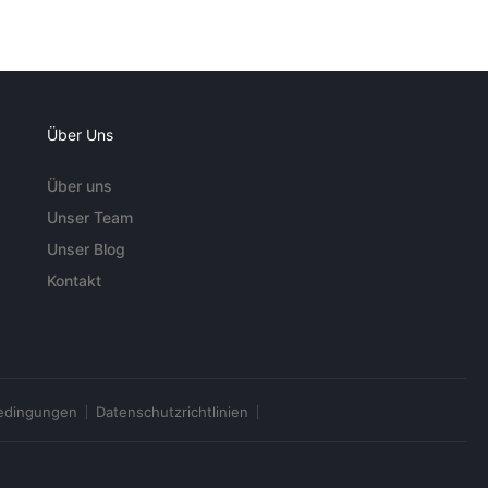
Über Uns
Über uns
Unser Team
Unser Blog
Kontakt
edingungen
Datenschutzrichtlinien