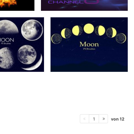
von 12
1