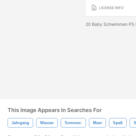
LICENSE INFO
20 Baby Schwimmen PS B
This Image Appears In Searches For
Jahrgang
Wasser
Sommer-
Meer
Spaß
S