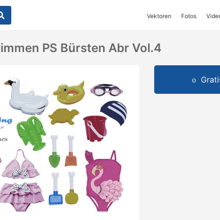
Vektoren
Fotos
Vide
immen PS Bürsten Abr Vol.4
Grat