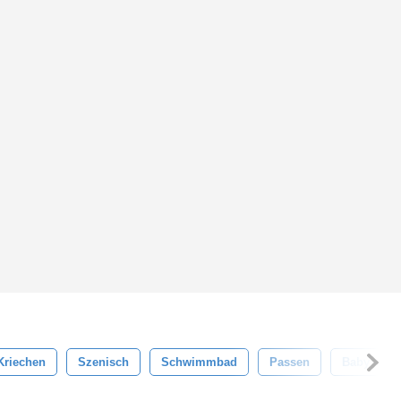
Kriechen
Szenisch
Schwimmbad
Passen
Baby