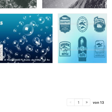
von 13
1