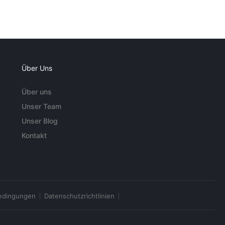
Über Uns
Über uns
Unser Team
Unser Blog
Kontakt
edingungen
Datenschutzrichtlinien