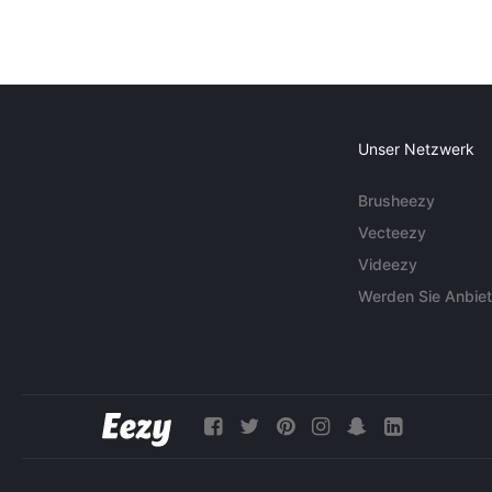
Unser Netzwerk
Brusheezy
Vecteezy
Videezy
Werden Sie Anbiet