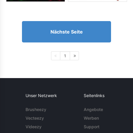
Nächste Seite
1
Unser Netzwerk
Seitenlinks
Brusheezy
Angebote
Vecteezy
Werben
Videezy
Support