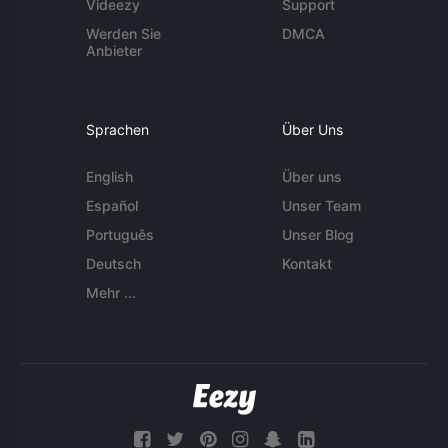
Videezy
Support
Werden Sie
DMCA
Anbieter
Sprachen
Über Uns
English
Über uns
Español
Unser Team
Português
Unser Blog
Deutsch
Kontakt
Mehr ...