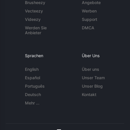
Brusheezy
Angebote
Vecteezy
Werben
Videezy
Support
Werden Sie
DMCA
Anbieter
Sprachen
Über Uns
English
Über uns
Español
Unser Team
Português
Unser Blog
Deutsch
Kontakt
Mehr ...