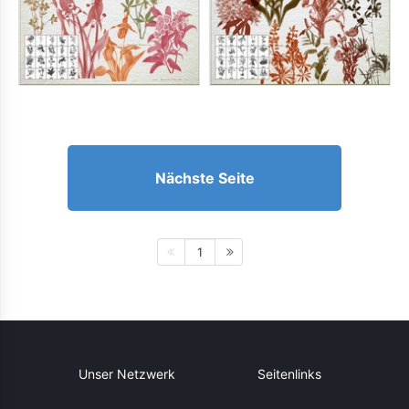
Nächste Seite
1
Unser Netzwerk
Seitenlinks