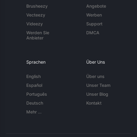
Brusheezy
Angebote
Vecteezy
Werben
Videezy
Support
Werden Sie
DMCA
Anbieter
Sprachen
Über Uns
English
Über uns
Español
Unser Team
Português
Unser Blog
Deutsch
Kontakt
Mehr ...