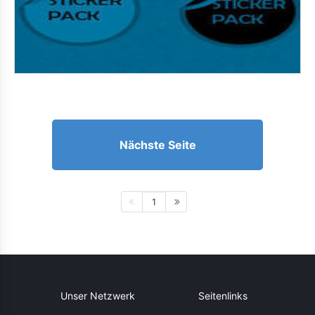
Nächste Seite
1
Unser Netzwerk
Seitenlinks