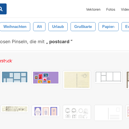
Vektoren
Fotos
Vide
Weihnachten
Alt
Urlaub
Grußkarte
Papier-
E
osen Pinseln, die mit
postcard