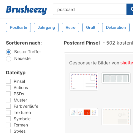
Postkarte
Jahrgang
Retro
Gruß
Dekoration
Sortieren nach:
Postcard Pinsel
-
502 kostenl
Bester Treffer
Neueste
Gesponserte Bilder von
Dateityp
Pinsel
Actions
PSDs
Muster
Farbverläufe
Texturen
Symbole
Formen
Styles