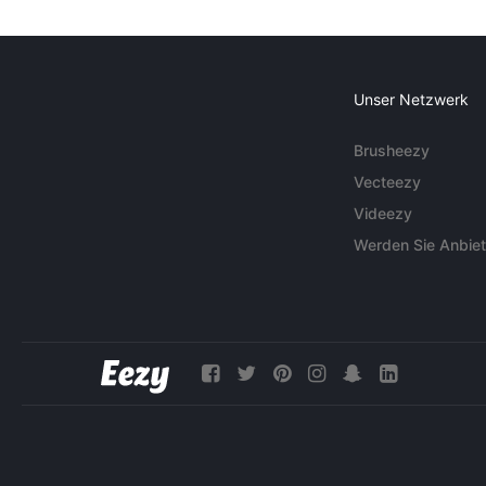
Unser Netzwerk
Brusheezy
Vecteezy
Videezy
Werden Sie Anbiet