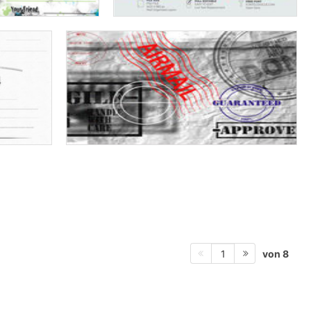
von 8
1