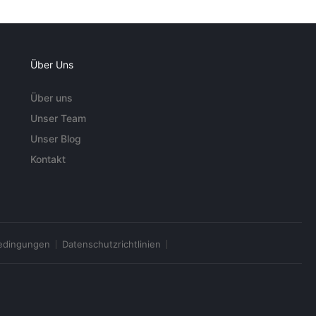
Über Uns
Über uns
Unser Team
Unser Blog
Kontakt
edingungen
Datenschutzrichtlinien