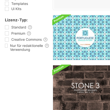
Templates
Ui Kits
Lizenz-Typ:
Standard
Premium
Creative Commons
Nur für redaktionelle
Verwendung