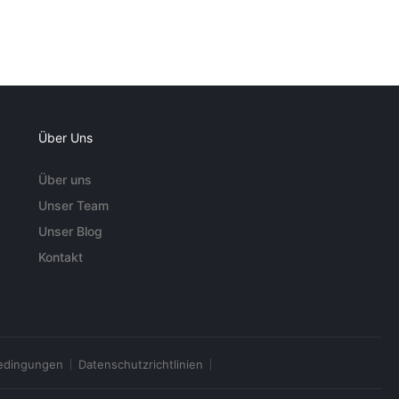
Über Uns
Über uns
Unser Team
Unser Blog
Kontakt
edingungen
Datenschutzrichtlinien