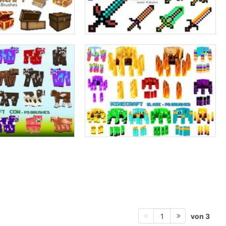
von 3
1