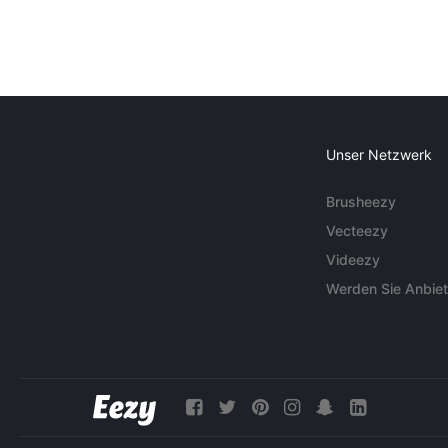
Unser Netzwerk
Brusheezy
Vecteezy
Videezy
Werden Sie Anbiet