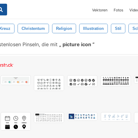
Vektoren
Fotos
Vide
Kreuz
Christentum
Religion
Illustration
Stil
Sc
tenlosen Pinseln, die mit
picture icon