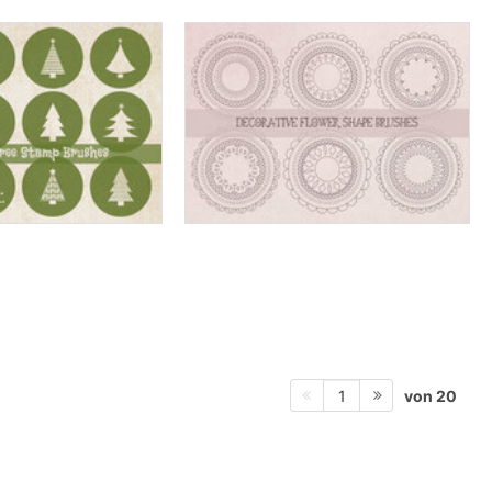
von 20
1