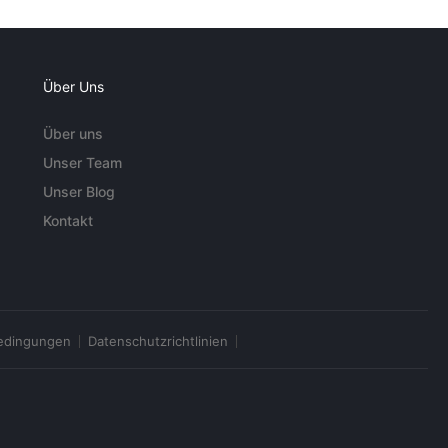
Über Uns
Über uns
Unser Team
Unser Blog
Kontakt
edingungen
Datenschutzrichtlinien