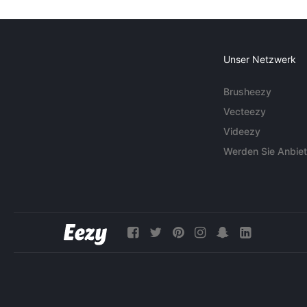
Unser Netzwerk
Brusheezy
Vecteezy
Videezy
Werden Sie Anbiet