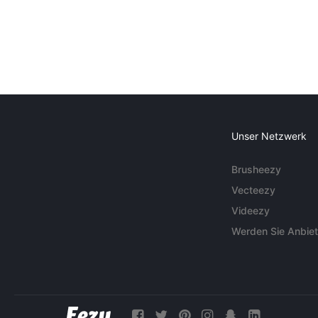
Unser Netzwerk
Brusheezy
Vecteezy
Videezy
Werden Sie Anbiet