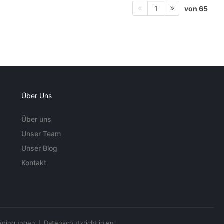
von 65
1
Über Uns
Über uns
Unser Team
Unser Blog
Kontakt
edingungen
Datenschutzrichtlinien