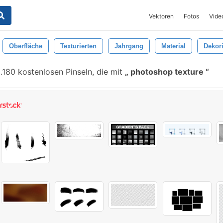
Vektoren
Fotos
Vide
Oberfläche
Texturierten
Jahrgang
Material
Dekor
.180 kostenlosen Pinseln, die mit
photoshop texture