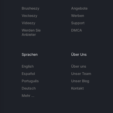
Brusheezy
Angebote
Vecteezy
Werben
Videezy
Support
Werden Sie
DMCA
Anbieter
Sprachen
Über Uns
English
Über uns
Español
Unser Team
Português
Unser Blog
Deutsch
Kontakt
Mehr ...