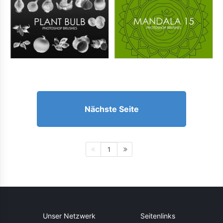
Nächste Seite
1
Unser Netzwerk
Seitenlinks