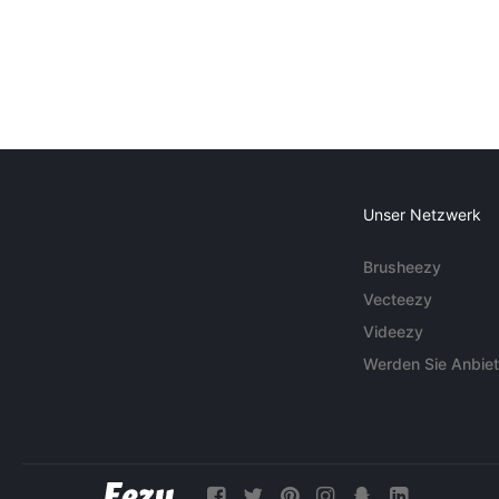
Unser Netzwerk
Brusheezy
Vecteezy
Videezy
Werden Sie Anbiet