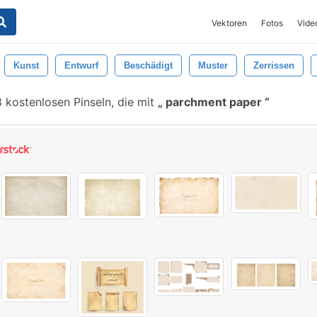
Vektoren
Fotos
Vide
Kunst
Entwurf
Beschädigt
Muster
Zerrissen
 kostenlosen Pinseln, die mit
parchment paper