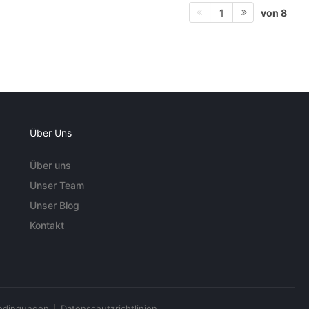
von 8
1
Über Uns
Über uns
Unser Team
Unser Blog
Kontakt
edingungen
Datenschutzrichtlinien