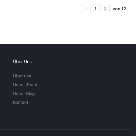
von 12
1
Über Uns
Über uns
Unser Team
Unser Blog
Kontakt