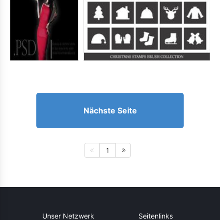
Nächste Seite
1
Unser Netzwerk
Seitenlinks