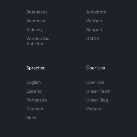
Brusheezy
Angebote
Vecteezy
Werben
Videezy
Support
Werden Sie
DMCA
Anbieter
Sprachen
Über Uns
English
Über uns
Español
Unser Team
Português
Unser Blog
Deutsch
Kontakt
Mehr ...