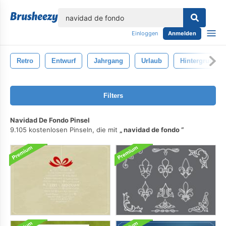
lose
Einloggen
Anmelden
Retro
Entwurf
Jahrgang
Urlaub
Hintergrund
Filters
Navidad De Fondo Pinsel
9.105 kostenlosen Pinseln, die mit
navidad de fondo