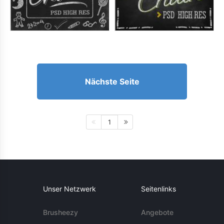
Nächste Seite
1
Unser Netzwerk
Seitenlinks
Brusheezy
Angebote