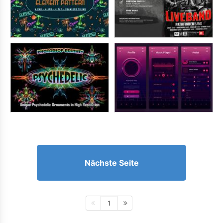
Nächste Seite
1