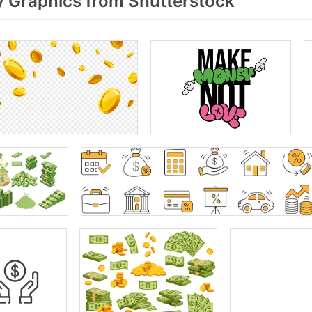
 Graphics from Shutterstock