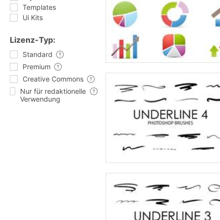
Templates
Ui Kits
Lizenz-Typ:
Standard
Premium
Creative Commons
Nur für redaktionelle
Verwendung