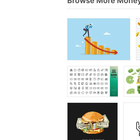
Browse More Money