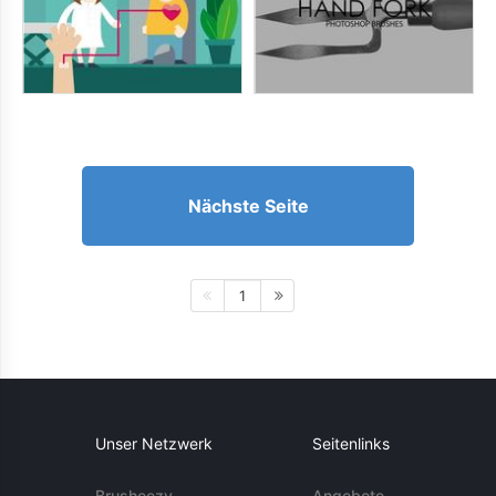
Nächste Seite
1
Unser Netzwerk
Seitenlinks
Brusheezy
Angebote