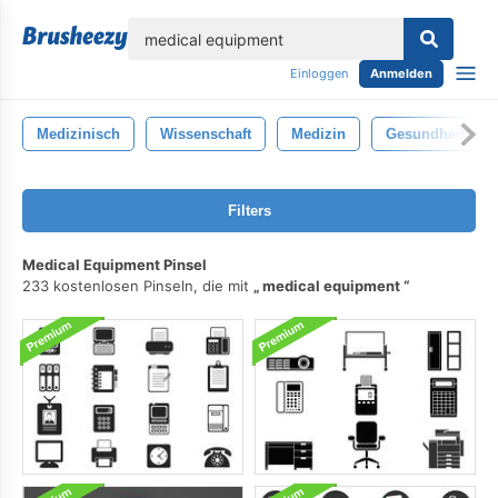
lose
Einloggen
Anmelden
Medizinisch
Wissenschaft
Medizin
Gesundheitswe
Filters
Medical Equipment Pinsel
233 kostenlosen Pinseln, die mit
medical equipment