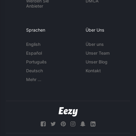
Werden Sie
DMCA
Anbieter
Sprachen
Über Uns
English
Über uns
Español
Unser Team
Português
Unser Blog
Deutsch
Kontakt
Mehr ...