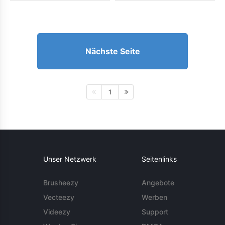
Nächste Seite
1
Unser Netzwerk
Seitenlinks
Brusheezy
Angebote
Vecteezy
Werben
Videezy
Support