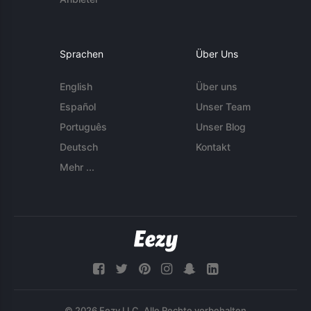
Sprachen
Über Uns
English
Über uns
Español
Unser Team
Português
Unser Blog
Deutsch
Kontakt
Mehr ...
© 2026 Eezy LLC. Alle Rechte vorbehalten