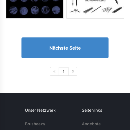
Nächste Seite
1
Unser Netzwerk
Seitenlinks
Brusheezy
Angebote