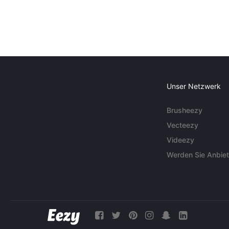
Unser Netzwerk
Brusheezy
Vecteezy
Videezy
Werden Sie Anbiet