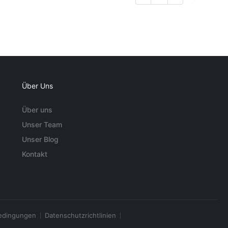
Über Uns
Über uns
Unser Team
Unser Blog
Kontakt
edingungen
Datenschutzrichtlinien