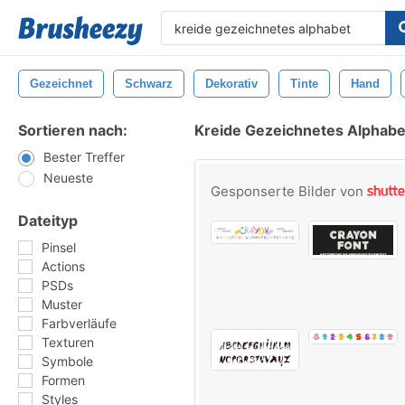
Gezeichnet
Schwarz
Dekorativ
Tinte
Hand
Sortieren nach:
Kreide Gezeichnetes Alphabet
Bester Treffer
Neueste
Gesponserte Bilder von
Dateityp
Pinsel
Actions
PSDs
Muster
Farbverläufe
Texturen
Symbole
Formen
Styles