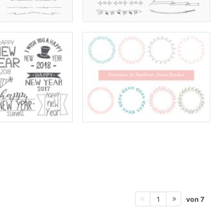
von 7
1