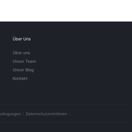
Über Uns
Über uns
Unser Team
Unser Blog
Kontakt
edingungen
Datenschutzrichtlinien