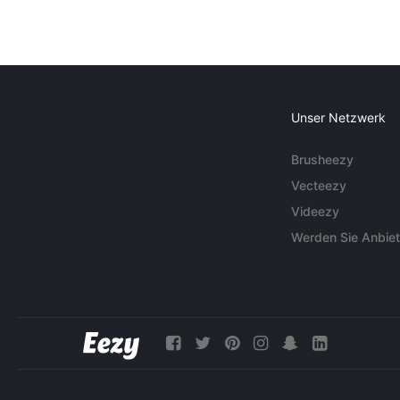
Unser Netzwerk
Brusheezy
Vecteezy
Videezy
Werden Sie Anbiet