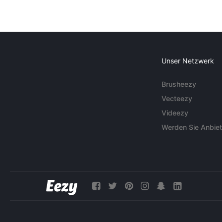
Unser Netzwerk
Brusheezy
Vecteezy
Videezy
Werden Sie Anbiet