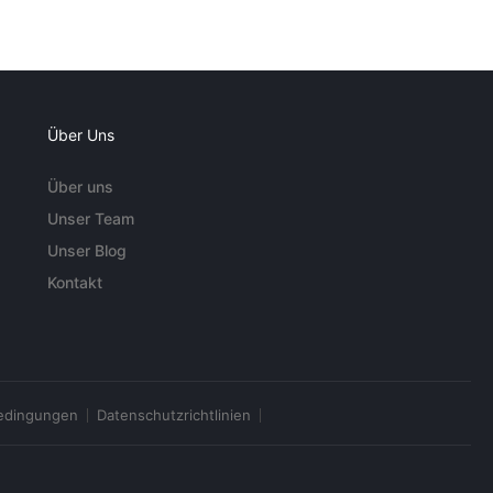
Über Uns
Über uns
Unser Team
Unser Blog
Kontakt
edingungen
Datenschutzrichtlinien