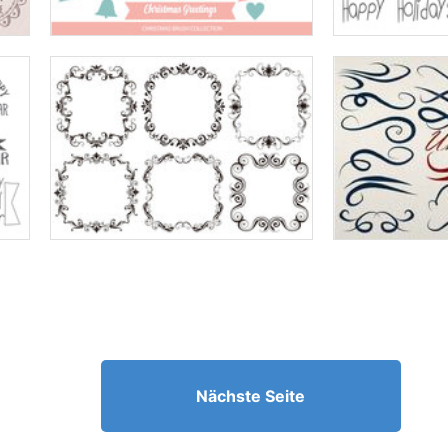
Nächste Seite