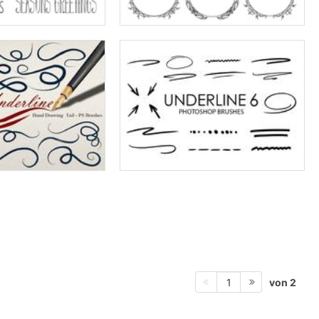
von 2
1