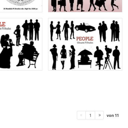
von 11
1