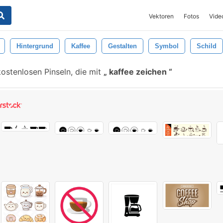
Vektoren
Fotos
Vide
Hintergrund
Kaffee
Gestalten
Symbol
Schild
ostenlosen Pinseln, die mit
kaffee zeichen