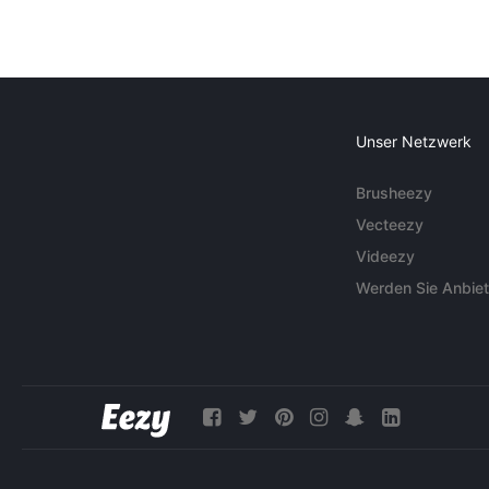
Unser Netzwerk
Brusheezy
Vecteezy
Videezy
Werden Sie Anbiet