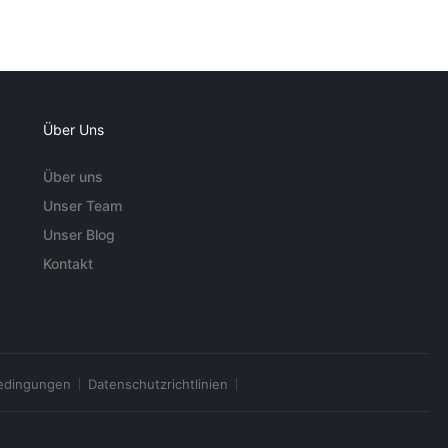
Über Uns
Über uns
Unser Team
Unser Blog
Kontakt
edingungen
Datenschutzrichtlinien