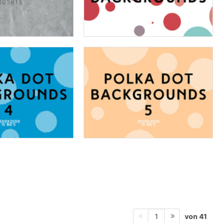
von 41
1