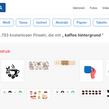
Vektoren
Fotos
Vide
Weiß
Tasse
Isoliert
Abstrakt
Papier-
Tabelle
.793 kostenlosen Pinseln, die mit
kaffee hintergrund