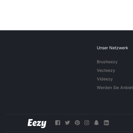
Unser Netzwerk
Brusheezy
Vecteezy
Videezy
Werden Sie Anbiet