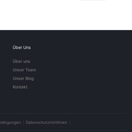
Über Uns
Über uns
Unser Team
Unser Blog
Kontakt
edingungen
Datenschutzrichtlinien