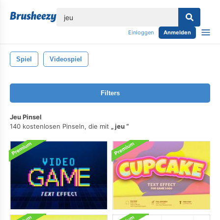
lose
Einloggen
Anmelden
Spiel
Videospiel
Filters
Jeu Pinsel
140 kostenlosen Pinseln, die mit
jeu