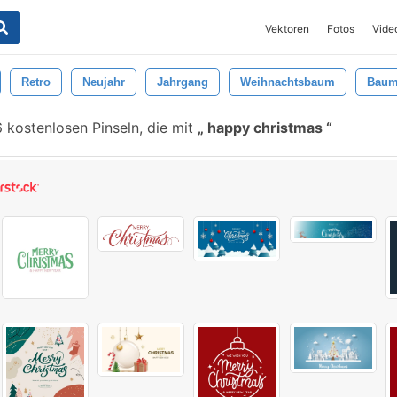
Vektoren
Fotos
Vide
Retro
Neujahr
Jahrgang
Weihnachtsbaum
Bau
 kostenlosen Pinseln, die mit
happy christmas