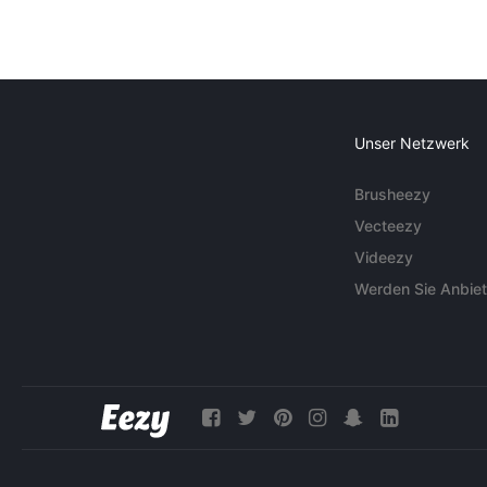
Unser Netzwerk
Brusheezy
Vecteezy
Videezy
Werden Sie Anbiet