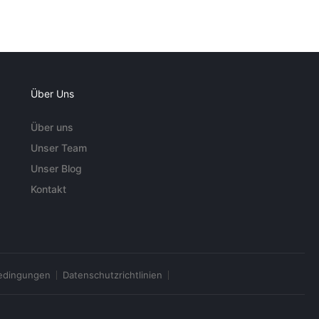
Über Uns
Über uns
Unser Team
Unser Blog
Kontakt
edingungen
Datenschutzrichtlinien