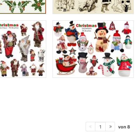
von 8
1