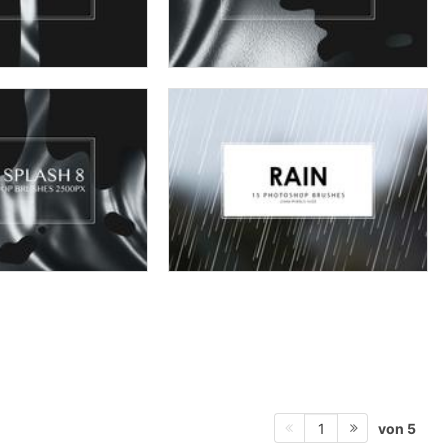
von 5
1