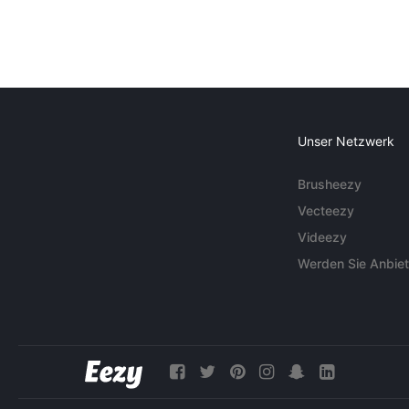
Unser Netzwerk
Brusheezy
Vecteezy
Videezy
Werden Sie Anbiet