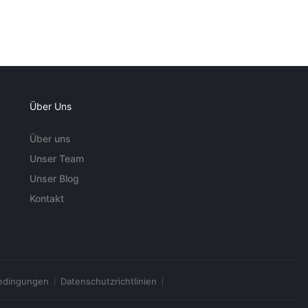
Über Uns
Über uns
Unser Team
Unser Blog
Kontakt
edingungen
Datenschutzrichtlinien