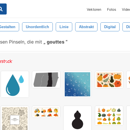
Vektoren
Fotos
Vide
Gestalten
Unordentlich
Linie
Abstrakt
Digital
Di
sen Pinseln, die mit
gouttes