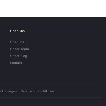
Über Uns
Über uns
Unser Team
Unser Blog
Kontakt
edingungen
Datenschutzrichtlinien