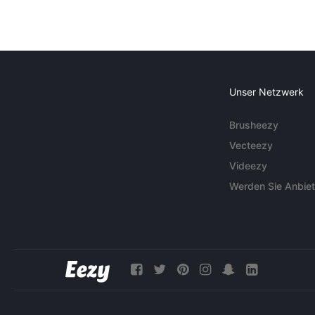
Unser Netzwerk
Brusheezy
Vecteezy
Videezy
Werden Sie Anbiet