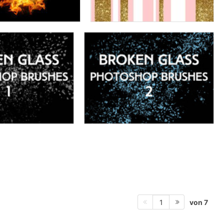
von 7
1